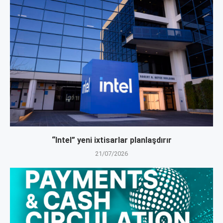
“Intel” yeni ixtisarlar planlaşdırır
21/07/2026