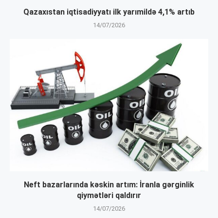
Qazaxıstan iqtisadiyyatı ilk yarımildə 4,1% artıb
14/07/2026
Neft bazarlarında kəskin artım: İranla gərginlik
qiymətləri qaldırır
14/07/2026