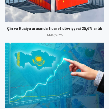
Çin və Rusiya arasında ticarət dövriyyəsi 25,6% artıb
14/07/2026