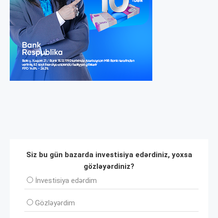
Siz bu gün bazarda investisiya edərdiniz, yoxsa
gözləyərdiniz?
İnvеstisiya edərdim
Gözləyərdim