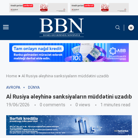
»
Home
Aİ Rusiya əleyhinə sanksiyaların müddətini uzadıb
AVROPA
DÜNYA
Aİ Rusiya əleyhinə sanksiyaların müddətini uzadıb
19/06/2026
0 comments
0
views
1 minutes read