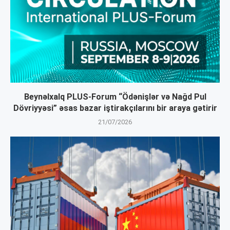
Beynəlxalq PLUS-Forum “Ödənişlər və Nağd Pul
Dövriyyəsi” əsas bazar iştirakçılarını bir araya gətirir
21/07/2026