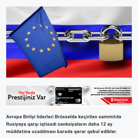
Avropa Birliyi liderləri Brüsseldə keçirilən sammitdə
Rusiyaya qarşı iqtisadi sanksiyaların daha 12 ay
müddətinə uzadılması barədə qərar qəbul ediblər.