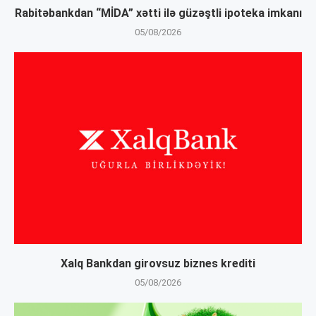
Rabitəbankdan “MİDA” xətti ilə güzəştli ipoteka imkanı
05/08/2026
Xalq Bankdan girovsuz biznes krediti
05/08/2026