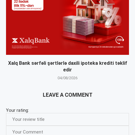
Xalq Bank sərfəli şərtlərlə daxili ipoteka krediti təklif
edir
04/08/2026
LEAVE A COMMENT
Your rating: