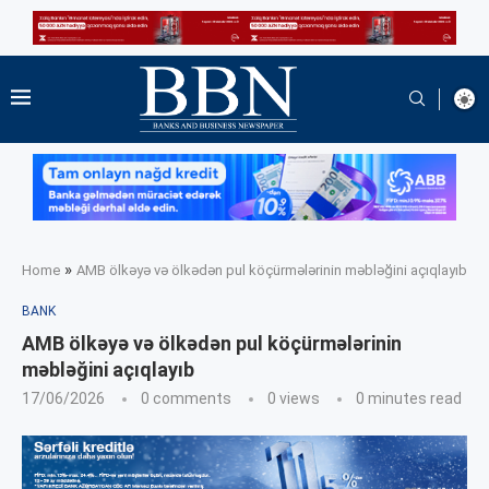
»
Home
AMB ölkəyə və ölkədən pul köçürmələrinin məbləğini açıqlayıb
BANK
AMB ölkəyə və ölkədən pul köçürmələrinin
məbləğini açıqlayıb
17/06/2026
0 comments
0
views
0 minutes read