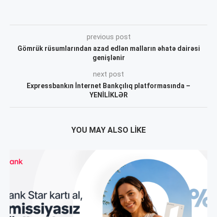
previous post
Gömrük rüsumlarından azad edlən malların əhatə dairəsi
genişlənir
next post
Expressbankın İnternet Bankçılıq platformasında –
YENİLİKLƏR
YOU MAY ALSO LIKE