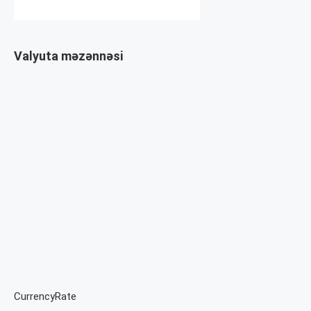
Valyuta məzənnəsi
CurrencyRate