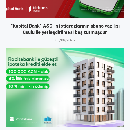
“Kapital Bank” ASC-in istiqrazlarının abunə yazılışı
üsulu ilə yerləşdirilməsi baş tutmuşdur
05/08/2026