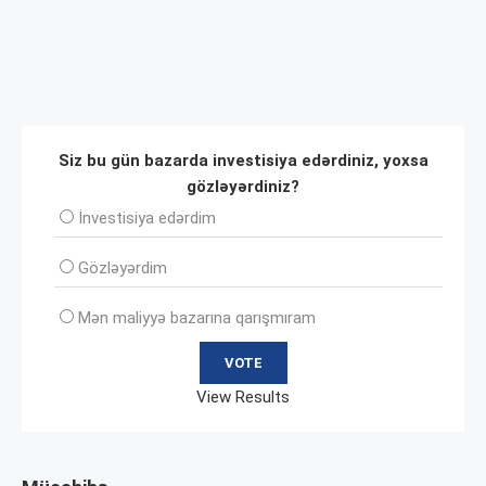
Siz bu gün bazarda investisiya edərdiniz, yoxsa
gözləyərdiniz?
İnvеstisiya edərdim
Gözləyərdim
Mən maliyyə bazarına qarışmıram
View Results