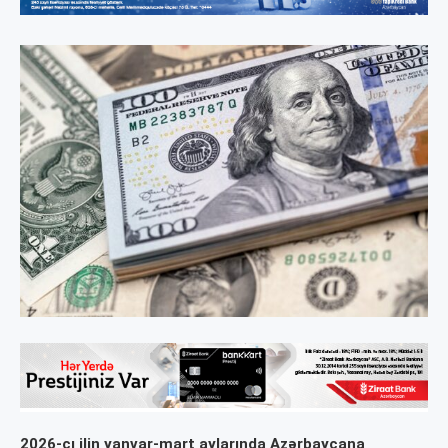
2026-cı ilin yanvar-mart aylarında Azərbaycana