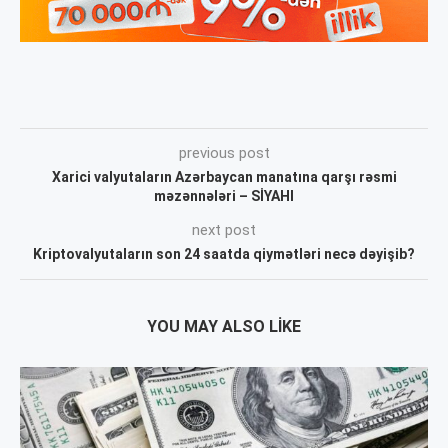
previous post
Xarici valyutaların Azərbaycan manatına qarşı rəsmi
məzənnələri – SİYAHI
next post
Kriptovalyutaların son 24 saatda qiymətləri necə dəyişib?
YOU MAY ALSO LIKE