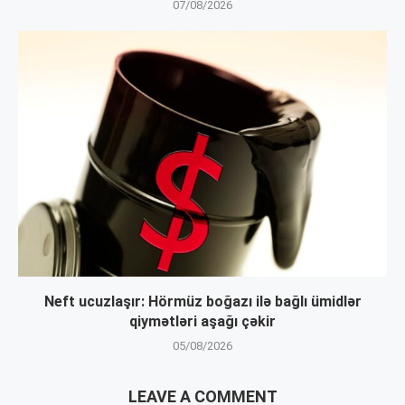
07/08/2026
Neft ucuzlaşır: Hörmüz boğazı ilə bağlı ümidlər
qiymətləri aşağı çəkir
05/08/2026
LEAVE A COMMENT