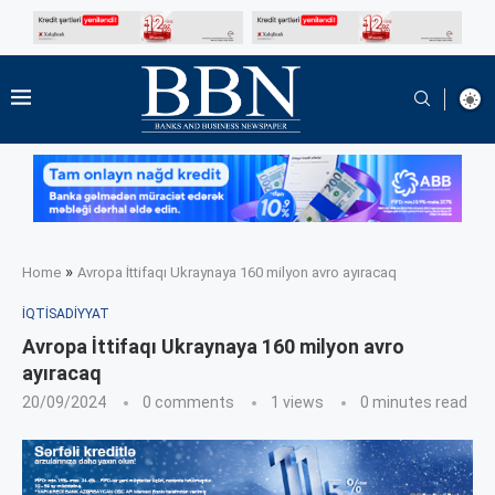
»
Home
Avropa İttifaqı Ukraynaya 160 milyon avro ayıracaq
İQTISADIYYAT
Avropa İttifaqı Ukraynaya 160 milyon avro
ayıracaq
20/09/2024
0 comments
1
views
0 minutes read