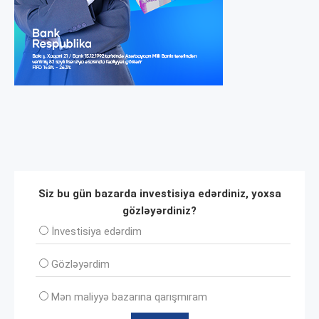
Siz bu gün bazarda investisiya edərdiniz, yoxsa
gözləyərdiniz?
İnvеstisiya edərdim
Gözləyərdim
Mən maliyyə bazarına qarışmıram