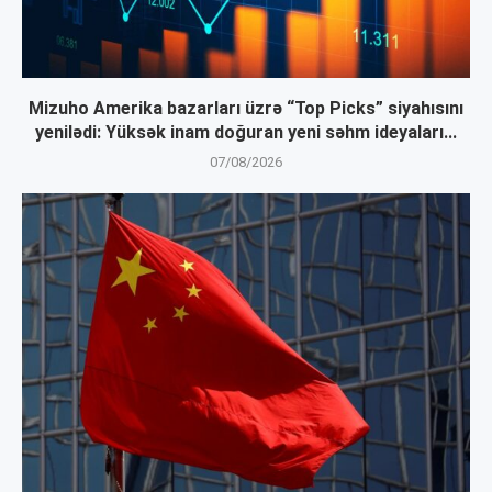
Mizuho Amerika bazarları üzrə “Top Picks” siyahısını
yenilədi: Yüksək inam doğuran yeni səhm ideyaları...
07/08/2026