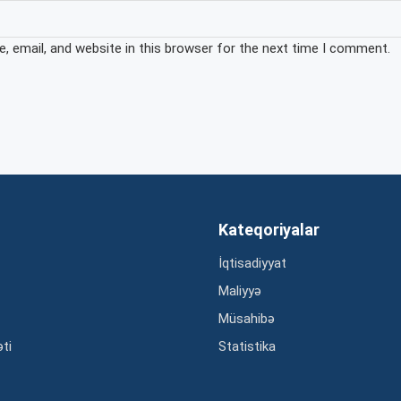
 email, and website in this browser for the next time I comment.
Kateqoriyalar
İqtisadiyyat
Maliyyə
Müsahibə
əti
Statistika