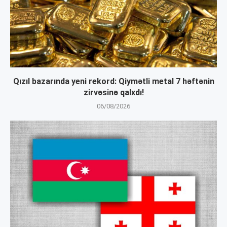
Qızıl bazarında yeni rekord: Qiymətli metal 7 həftənin
zirvəsinə qalxdı!
06/08/2026