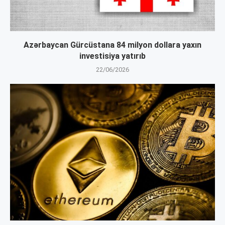
Azərbaycan Gürcüstana 84 milyon dollara yaxın
investisiya yatırıb
22/06/2026