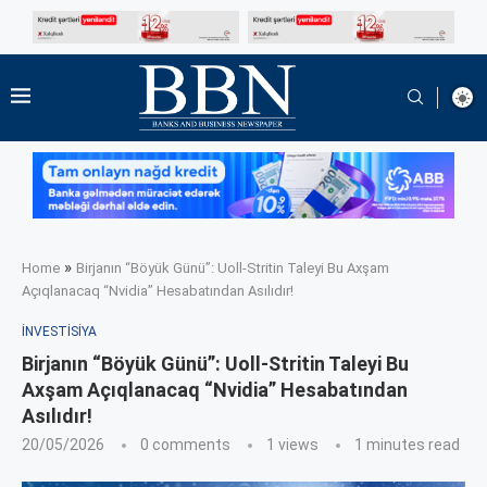
»
Home
Birjanın “Böyük Günü”: Uoll-Stritin Taleyi Bu Axşam
Açıqlanacaq “Nvidia” Hesabatından Asılıdır!
İNVESTISIYA
Birjanın “Böyük Günü”: Uoll-Stritin Taleyi Bu
Axşam Açıqlanacaq “Nvidia” Hesabatından
Asılıdır!
20/05/2026
0 comments
1
views
1 minutes read