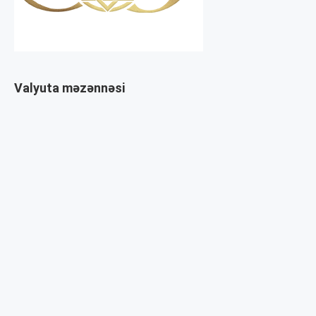
Valyuta məzənnəsi