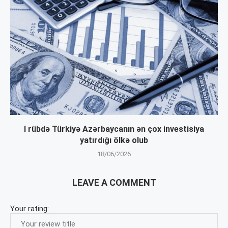
I rübdə Türkiyə Azərbaycanın ən çox investisiya
yatırdığı ölkə olub
18/06/2026
LEAVE A COMMENT
Your rating: