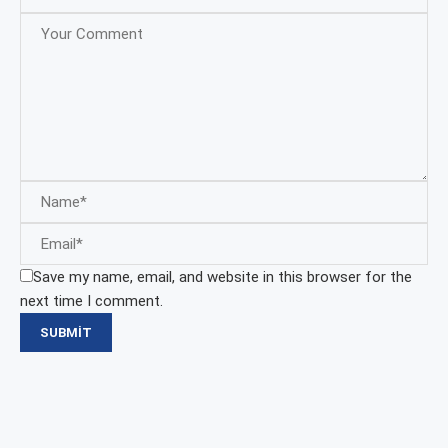
Save my name, email, and website in this browser for the
next time I comment.