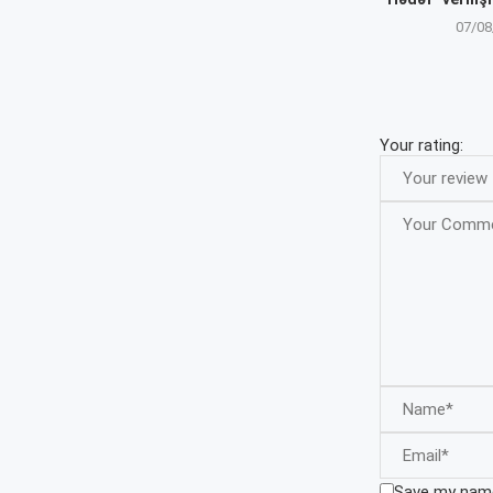
07/08
Your rating:
Save my name,