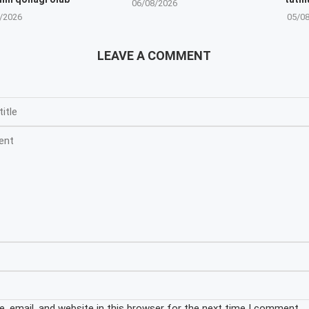
06/08/2026
/2026
05/0
LEAVE A COMMENT
 email, and website in this browser for the next time I comment.