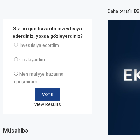
Daha ətraflı BB
Siz bu gün bazarda investisiya
edərdiniz, yoxsa gözləyərdiniz?
İnvеstisiya edərdim
Gözləyərdim
Mən maliyyə bazarına
qarışmıram
View Results
Müsahibə