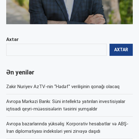
Axtar
AXTAR
Ən yenilər
Zakir Nuriyev AzTV-nin “Hədəf” verilişinin qonağı olacaq
Avropa Mərkəzi Bankı: Süni intellektə yatırılan investisiyalar
iqtisadi qeyri-müəssisələrin təsirini yumşaldır
Avropa bazarlarında yüksəliş: Korporativ hesabatlar və ABŞ-
İran diplomatiyası indeksləri yeni zirvəyə daşıdı