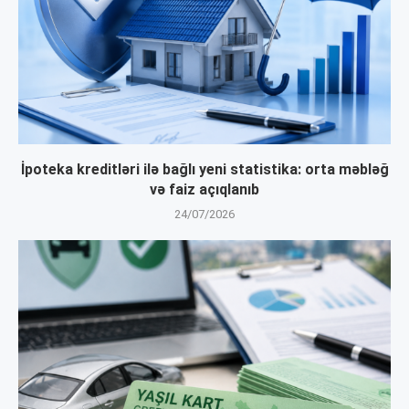
İpoteka kreditləri ilə bağlı yeni statistika: orta məbləğ
və faiz açıqlanıb
24/07/2026