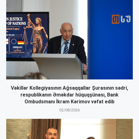
Vəkillər Kollegiyasının Ağsaqqallar Şurasının sədri,
respublikanın Əməkdar hüquqşünası, Bank
Ombudsmanı İkram Kərimov vəfat edib
02/08/2026