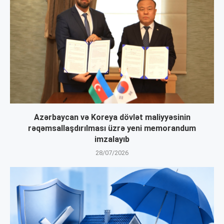
Azərbaycan və Koreya dövlət maliyyəsinin
rəqəmsallaşdırılması üzrə yeni memorandum
imzalayıb
28/07/2026