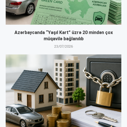
Azərbaycanda “Yaşıl Kart” üzrə 20 mindən çox
müqavilə bağlanılıb
23/07/2026