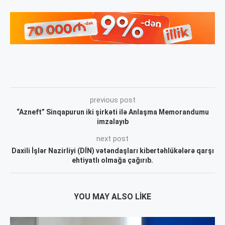
previous post
“Azneft” Sinqapurun iki şirkəti ilə Anlaşma Memorandumu
imzalayıb
next post
Daxili İşlər Nazirliyi (DİN) vətəndaşları kibertəhlükələrə qarşı
ehtiyatlı olmağa çağırıb.
YOU MAY ALSO LIKE