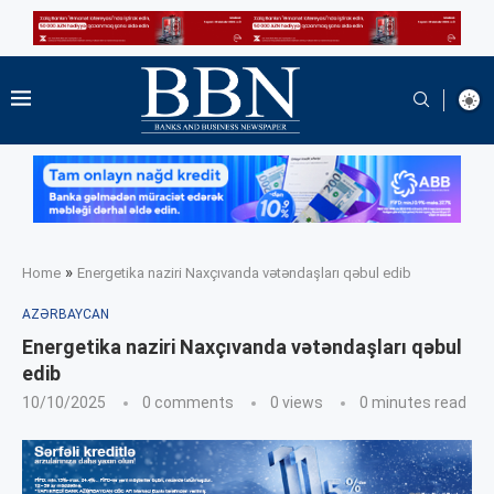
»
Home
Energetika naziri Naxçıvanda vətəndaşları qəbul edib
AZƏRBAYCAN
Energetika naziri Naxçıvanda vətəndaşları qəbul
edib
10/10/2025
0 comments
0
views
0 minutes read