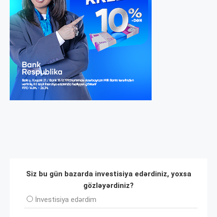
Siz bu gün bazarda investisiya edərdiniz, yoxsa
gözləyərdiniz?
İnvеstisiya edərdim