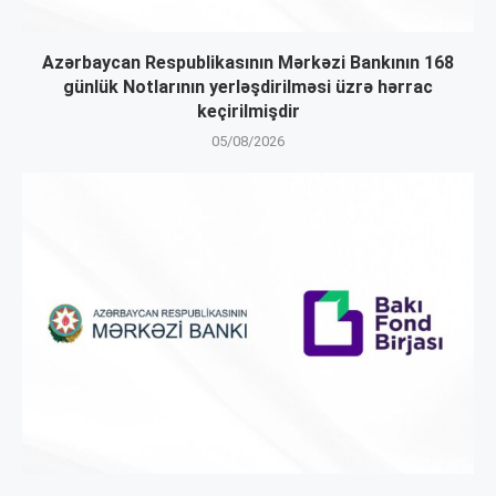
Azərbaycan Respublikasının Mərkəzi Bankının 168
günlük Notlarının yerləşdirilməsi üzrə hərrac
keçirilmişdir
05/08/2026