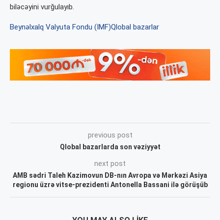
biləcəyini vurğulayıb.
Beynəlxalq Valyuta Fondu (IMF)
Qlobal bazarlar
previous post
Qlobal bazarlarda son vəziyyət
next post
AMB sədri Taleh Kazimovun DB-nın Avropa və Mərkəzi Asiya
regionu üzrə vitse-prezidenti Antonella Bassani ilə görüşüb