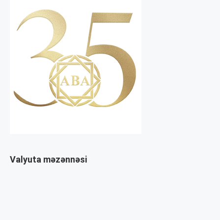
Valyuta məzənnəsi