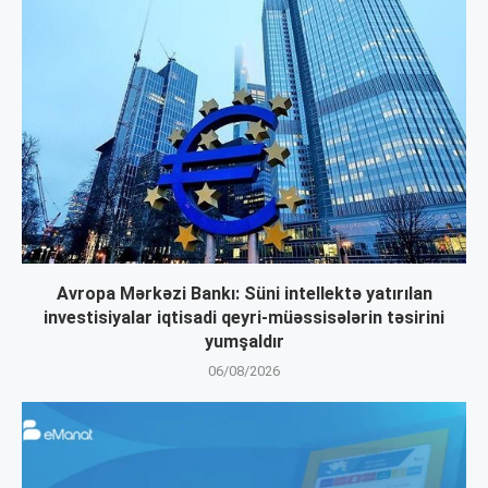
Avropa Mərkəzi Bankı: Süni intellektə yatırılan
investisiyalar iqtisadi qeyri-müəssisələrin təsirini
yumşaldır
06/08/2026