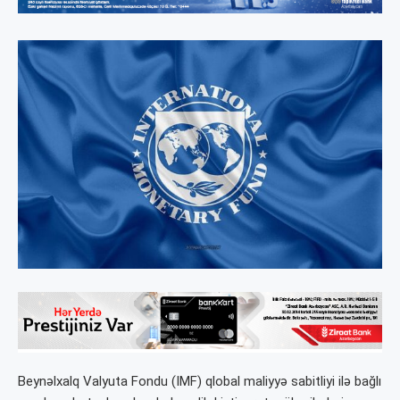
Beynəlxalq Valyuta Fondu (IMF) qlobal maliyyə sabitliyi ilə bağlı