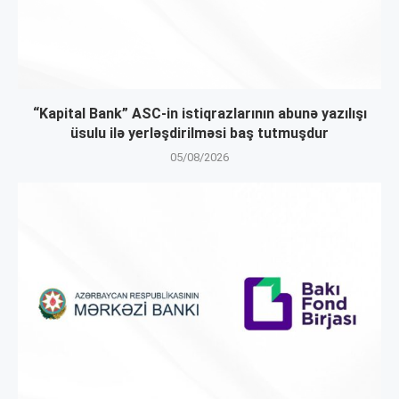
“Kapital Bank” ASC-in istiqrazlarının abunə yazılışı
üsulu ilə yerləşdirilməsi baş tutmuşdur
05/08/2026