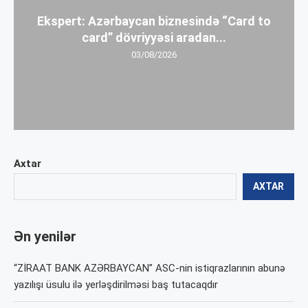
Ekspert: Azərbaycan biznesində “Card to
card” dövriyyəsi aradan...
03/08/2026
Axtar
AXTAR
Ən yenilər
“ZİRAAT BANK AZƏRBAYCAN” ASC-nin istiqrazlarının abunə
yazılışı üsulu ilə yerləşdirilməsi baş tutacaqdır