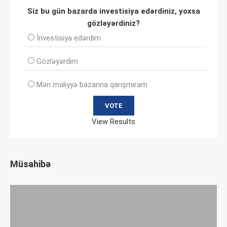
Siz bu gün bazarda investisiya edərdiniz, yoxsa
gözləyərdiniz?
İnvеstisiya edərdim
Gözləyərdim
Mən maliyyə bazarına qarışmıram
View Results
Müsahibə