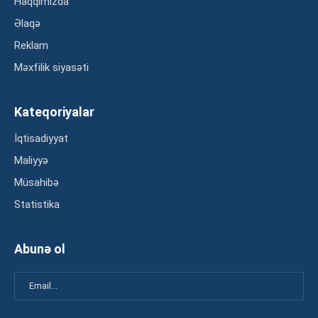
Haqqımızda
Əlaqə
Reklam
Məxfilik siyasəti
Kateqoriyalar
İqtisadiyyat
Maliyyə
Müsahibə
Statistika
Abunə ol