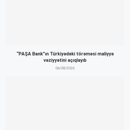
“PAŞA Bank”ın Türkiyədəki törəməsi maliyyə
vəziyyətini açıqlayıb
06/08/2026