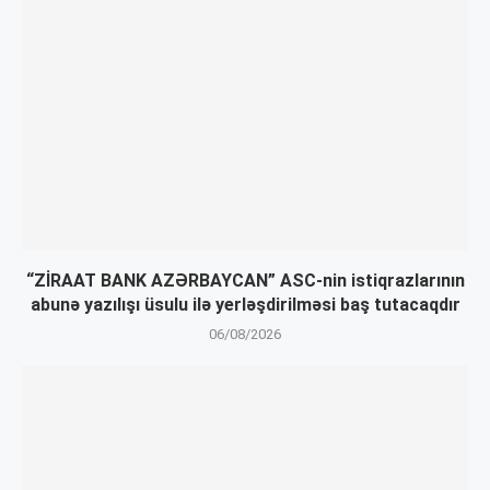
“ZİRAAT BANK AZƏRBAYCAN” ASC-nin istiqrazlarının
abunə yazılışı üsulu ilə yerləşdirilməsi baş tutacaqdır
06/08/2026