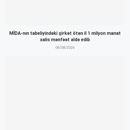
MİDA-nın tabeliyindəki şirkət ötən il 1 milyon manat
xalis mənfəət əldə edib
06/08/2026