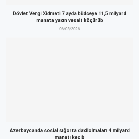
Dövlət Vergi Xidməti 7 ayda büdcəyə 11,5 milyard
manata yaxın vəsait köçürüb
06/08/2026
Azərbaycanda sosial sığorta daxilolmaları 4 milyard
manatı keçib