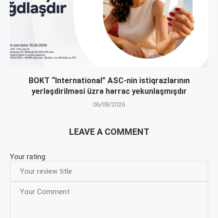
BOKT “International” ASC-nin istiqrazlarının
yerləşdirilməsi üzrə hərrac yekunlaşmışdır
06/08/2026
LEAVE A COMMENT
Your rating: