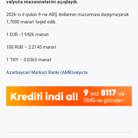
valyuta məzənnələrini açıqlayıb.
2026-cı il iyulun 9-na ABŞ dollarının məzənnəsi dəyişməyərək
1,7000 manat təşkil edib.
1 EUR -1.9426 manat
​100 RUB – 2.2145 manat
1 TRY – 0.0363 manat
Azərbaycan Mərkəzi Bankı (AMB)
valyuta