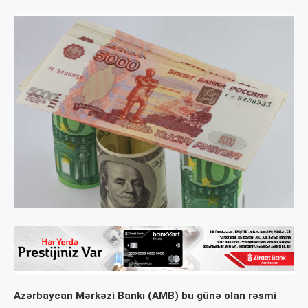
Azərbaycan Mərkəzi Bankı (AMB) bu günə olan rəsmi