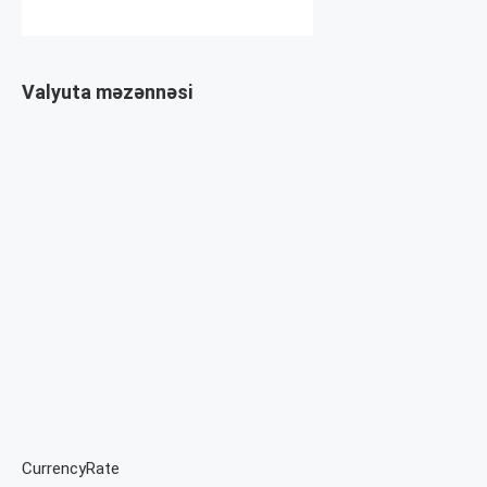
Valyuta məzənnəsi
CurrencyRate