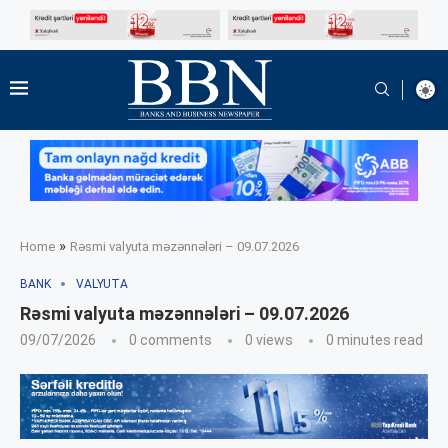
»
Home
Rəsmi valyuta məzənnələri – 09.07.2026
BANK
VALYUTA
Rəsmi valyuta məzənnələri – 09.07.2026
09/07/2026
0 comments
0
views
0 minutes read