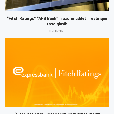
“Fitch Ratings” “AFB Bank”ın uzunmüddətli reytinqini
təsdiqləyib
10/08/2026