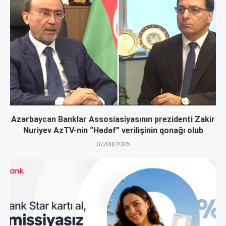
Azərbaycan Banklar Assosiasiyasının prezidenti Zakir
Nuriyev AzTV-nin “Hədəf” verilişinin qonağı olub
07/08/2026