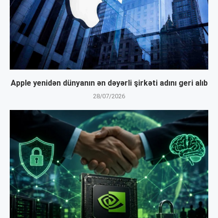
Apple yenidən dünyanın ən dəyərli şirkəti adını geri alıb
28/07/2026