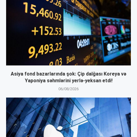
Asiya fond bazarlarında şok: Çip dalğası Koreya və
Yaponiya səhmlərini yerlə-yeksan etdi!
06/08/2026