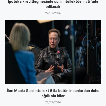
İpoteka kreditləşməsində süni intellektdən istifadə
ediləcək
24/07/2026
İlon Mask: Süni intellekt 5 ilə bütün insanlardan daha
ağıllı ola bilər
23/07/2026