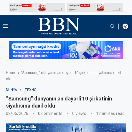
»
Home
“Samsung” dünyanın ən dəyərli 10 şirkətinin siyahısına daxil
oldu
DÜNYA
TEXNO
“Samsung” dünyanın ən dəyərli 10 şirkətinin
siyahısına daxil oldu
02/06/2026
0 comments
0
views
1 minutes read