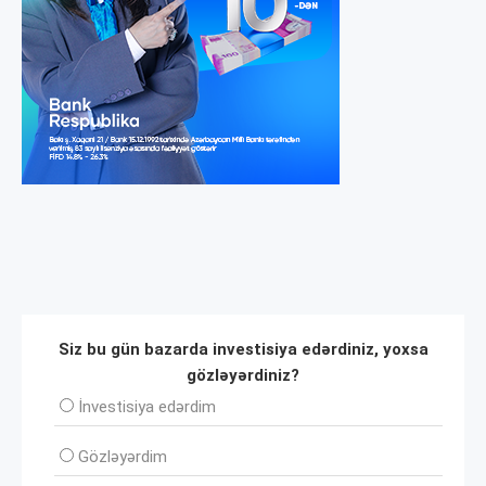
Siz bu gün bazarda investisiya edərdiniz, yoxsa
gözləyərdiniz?
İnvеstisiya edərdim
Gözləyərdim