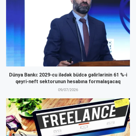
Dünya Bankı: 2029-cu ilədək büdcə gəlirlərinin 61 %-i
qeyri-neft sektorunun hesabına formalaşacaq
09/07/2026