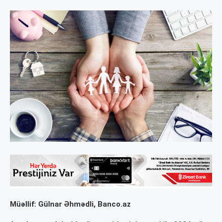
Müəllif: Gülnar Əhmədli, Banco.az