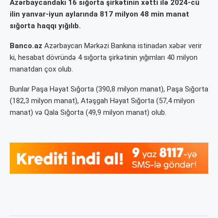
Azərbaycandakı 16 sığorta şirkətinin xətti ilə 2024-cü
ilin yanvar-iyun aylarında 817 milyon 48 min manat
sığorta haqqı yığılıb.
Banco.az
Azərbaycan Mərkəzi Bankına istinadən xəbər verir
ki, hesabat dövründə 4 sığorta şirkətinin yığımları 40 milyon
manatdan çox olub.
Bunlar Paşa Həyat Sığorta (390,8 milyon manat), Paşa Sığorta
(182,3 milyon manat), Atəşgah Həyat Sığorta (57,4 milyon
manat) və Qala Sığorta (49,9 milyon manat) olub.