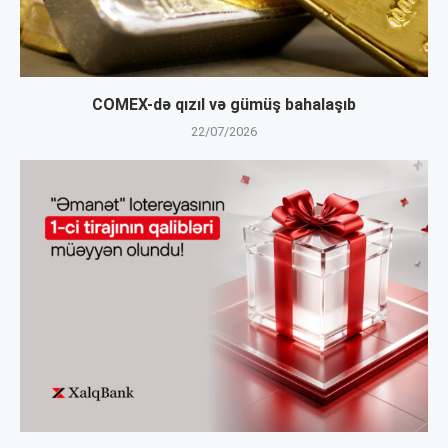
COMEX-də qızıl və gümüş bahalaşıb
22/07/2026