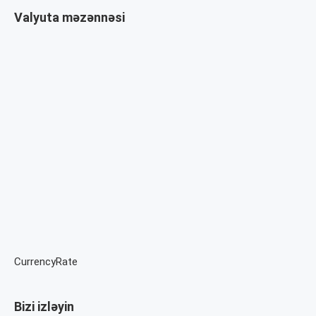
Valyuta məzənnəsi
CurrencyRate
Bizi izləyin