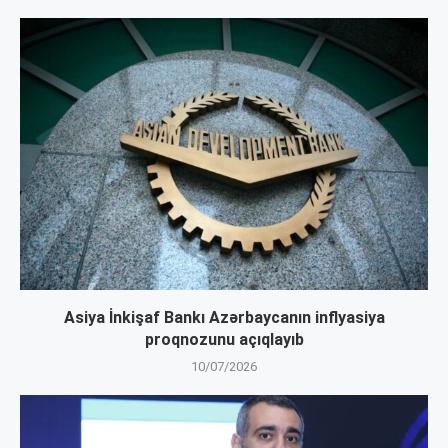
Asiya İnkişaf Bankı Azərbaycanın inflyasiya
proqnozunu açıqlayıb
10/07/2026