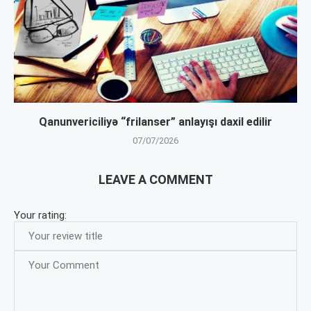
Qanunvericiliyə “frilanser” anlayışı daxil edilir
07/07/2026
LEAVE A COMMENT
Your rating: