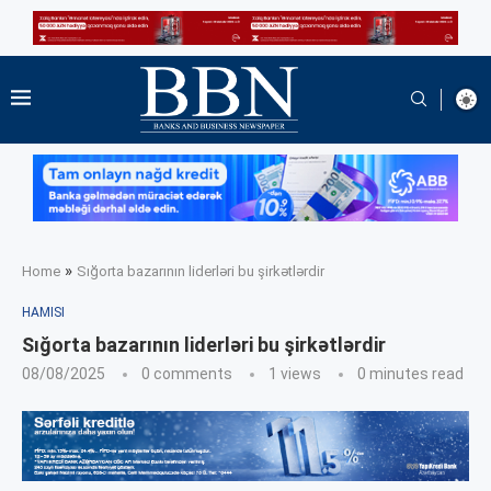
»
Home
Sığorta bazarının liderləri bu şirkətlərdir
HAMISI
Sığorta bazarının liderləri bu şirkətlərdir
08/08/2025
0 comments
1
views
0 minutes read