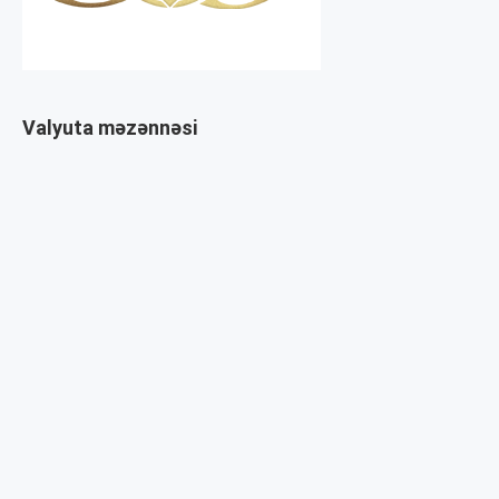
Valyuta məzənnəsi