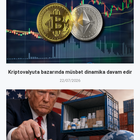
Kriptovalyuta bazarında müsbət dinamika davam edir
22/07/2026