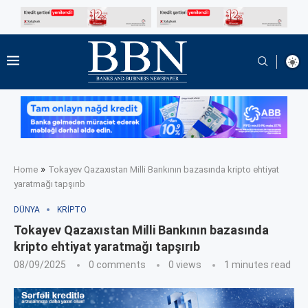
»
Home
Tokayev Qazaxıstan Milli Bankının bazasında kripto ehtiyat
yaratmağı tapşırıb
DÜNYA
KRIPTO
Tokayev Qazaxıstan Milli Bankının bazasında
kripto ehtiyat yaratmağı tapşırıb
08/09/2025
0 comments
0
views
1 minutes read