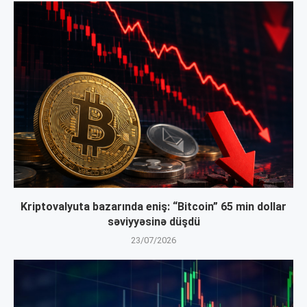
Kriptovalyuta bazarında eniş: “Bitcoin” 65 min dollar
səviyyəsinə düşdü
23/07/2026