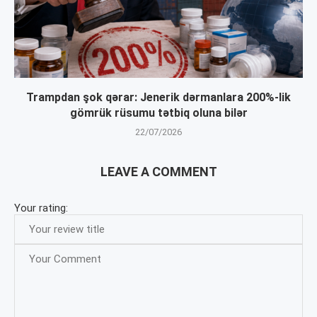
Trampdan şok qərar: Jenerik dərmanlara 200%-lik
gömrük rüsumu tətbiq oluna bilər
22/07/2026
LEAVE A COMMENT
Your rating: