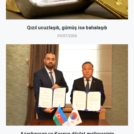
Qızıl ucuzlaşıb, gümüş isə bahalaşıb
29/07/2026
Azərbaycan və Koreya dövlət maliyyəsinin