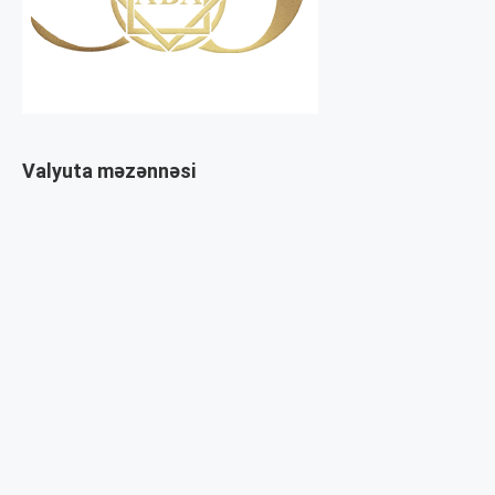
Valyuta məzənnəsi