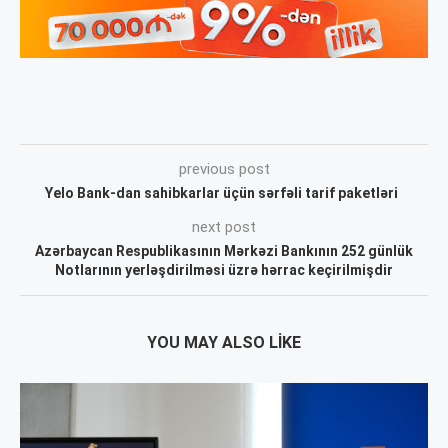
previous post
Yelo Bank-dan sahibkarlar üçün sərfəli tarif paketləri
next post
Azərbaycan Respublikasının Mərkəzi Bankının 252 günlük
Notlarının yerləşdirilməsi üzrə hərrac keçirilmişdir
YOU MAY ALSO LIKE