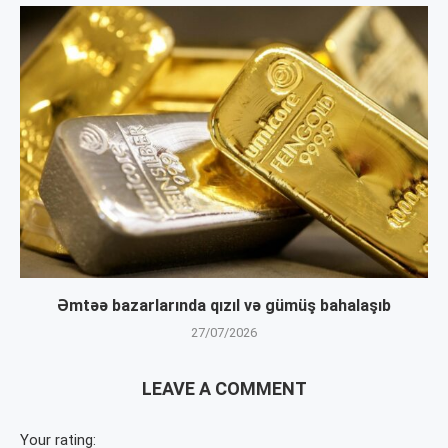
Əmtəə bazarlarında qızıl və gümüş bahalaşıb
27/07/2026
LEAVE A COMMENT
Your rating: