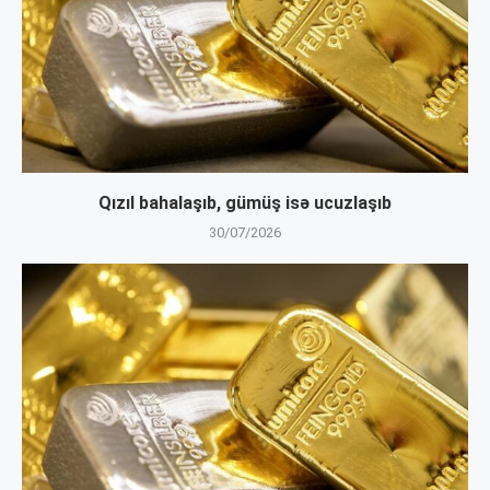
Qızıl bahalaşıb, gümüş isə ucuzlaşıb
30/07/2026