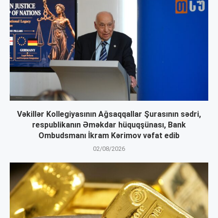
Vəkillər Kollegiyasının Ağsaqqallar Şurasının sədri,
respublikanın Əməkdar hüquqşünası, Bank
Ombudsmanı İkram Kərimov vəfat edib
02/08/2026