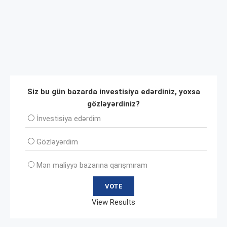
Siz bu gün bazarda investisiya edərdiniz, yoxsa
gözləyərdiniz?
İnvеstisiya edərdim
Gözləyərdim
Mən maliyyə bazarına qarışmıram
View Results