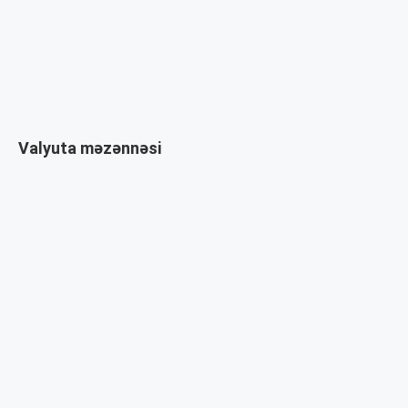
Valyuta məzənnəsi