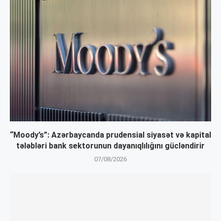
“Moody’s”: Azərbaycanda prudensial siyasət və kapital
tələbləri bank sektorunun dayanıqlılığını gücləndirir
07/08/2026