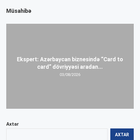
Müsahibə
Ekspert: Azərbaycan biznesində “Card to
card” dövriyyəsi aradan...
03/08/2026
Axtar
AXTAR