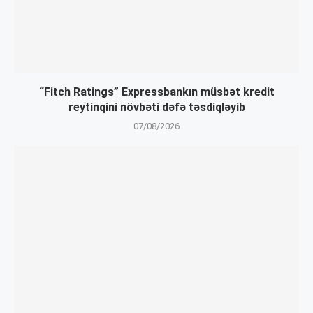
“Fitch Ratings” Expressbankın müsbət kredit
reytinqini növbəti dəfə təsdiqləyib
07/08/2026