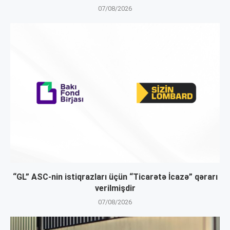
07/08/2026
“GL” ASC-nin istiqrazları üçün “Ticarətə İcazə” qərarı
verilmişdir
07/08/2026