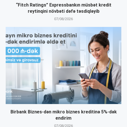
“Fitch Ratings” Expressbankın müsbət kredit
reytinqini növbəti dəfə təsdiqləyib
07/08/2026
Birbank Biznes-dən mikro biznes kreditinə 5%-dək
endirim
07/08/2026