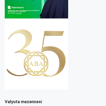
Valyuta məzənnəsi