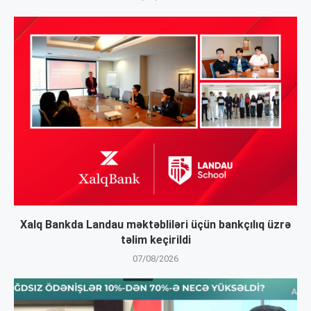
Xalq Bankda Landau məktəbliləri üçün bankçılıq üzrə
təlim keçirildi
07/08/2026