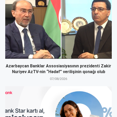
Azərbaycan Banklar Assosiasiyasının prezidenti Zakir
Nuriyev AzTV-nin “Hədəf” verilişinin qonağı olub
07/08/2026