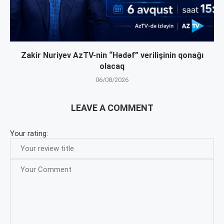
Zakir Nuriyev AzTV-nin “Hədəf” verilişinin qonağı
olacaq
06/08/2026
LEAVE A COMMENT
Your rating: