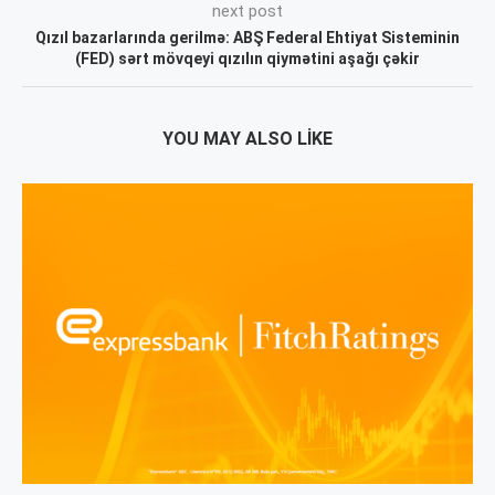
next post
Qızıl bazarlarında gerilmə: ABŞ Federal Ehtiyat Sisteminin
(FED) sərt mövqeyi qızılın qiymətini aşağı çəkir
YOU MAY ALSO LIKE