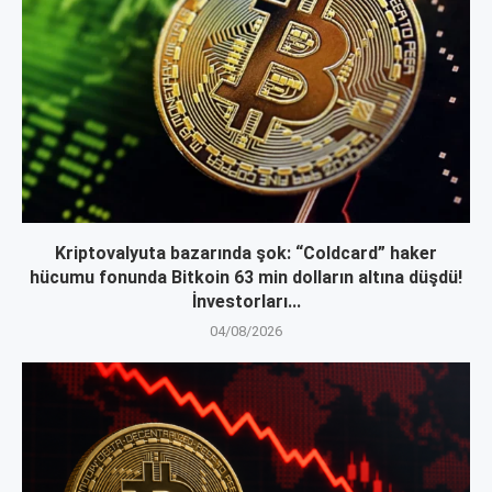
Kriptovalyuta bazarında şok: “Coldcard” haker
hücumu fonunda Bitkoin 63 min dolların altına düşdü!
İnvestorları...
04/08/2026