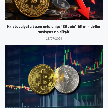
Kriptovalyuta bazarında eniş: “Bitcoin” 65 min dollar
səviyyəsinə düşdü
23/07/2026