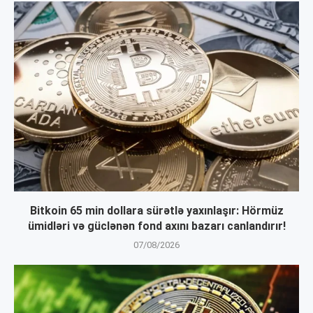
Bitkoin 65 min dollara sürətlə yaxınlaşır: Hörmüz
ümidləri və güclənən fond axını bazarı canlandırır!
07/08/2026