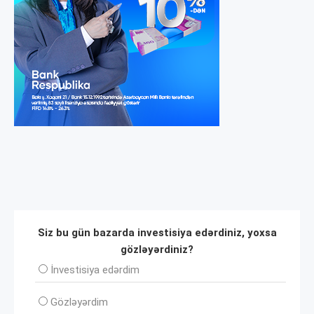
Siz bu gün bazarda investisiya edərdiniz, yoxsa
gözləyərdiniz?
İnvеstisiya edərdim
Gözləyərdim