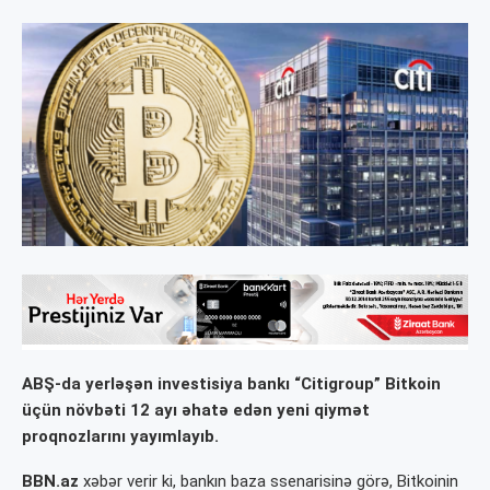
ABŞ-da yerləşən investisiya bankı “Citigroup” Bitkoin
üçün növbəti 12 ayı əhatə edən yeni qiymət
proqnozlarını yayımlayıb.
BBN.az
xəbər verir ki, bankın baza ssenarisinə görə, Bitkoinin