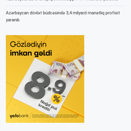
Azərbaycan dövlət büdcəsində 3,4 milyard manatlıq profisit
yaranıb