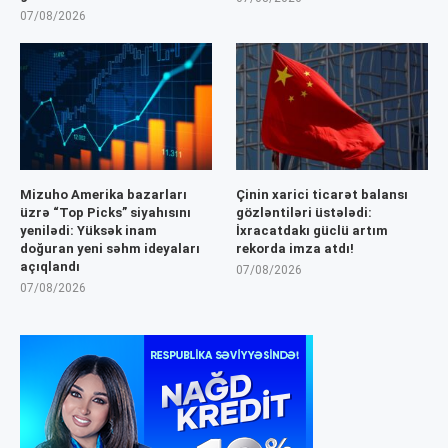
07/08/2026
Mizuho Amerika bazarları
Çinin xarici ticarət balansı
üzrə “Top Picks” siyahısını
gözləntiləri üstələdi:
yenilədi: Yüksək inam
İxracatdakı güclü artım
doğuran yeni səhm ideyaları
rekorda imza atdı!
açıqlandı
07/08/2026
07/08/2026