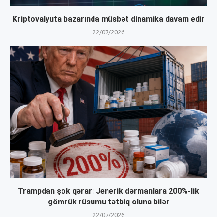
Kriptovalyuta bazarında müsbət dinamika davam edir
22/07/2026
Trampdan şok qərar: Jenerik dərmanlara 200%-lik
gömrük rüsumu tətbiq oluna bilər
22/07/2026