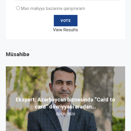
Mən maliyyə bazarına qarışmıram
View Results
Müsahibə
Ekspert: Azərbaycan biznesində “Card to
card” dövriyyəsi aradan...
03/08/2026