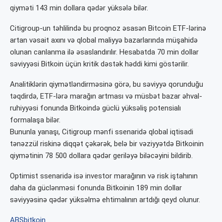
qiyməti 143 min dollara qədər yüksələ bilər.
Citigroup-un təhlilində bu proqnoz əsasən Bitcoin ETF-lərinə
artan vəsait axını və qlobal maliyyə bazarlarında müşahidə
olunan canlanma ilə əsaslandırılır. Hesabatda 70 min dollar
səviyyəsi Bitkoin üçün kritik dəstək həddi kimi göstərilir.
Analitiklərin qiymətləndirməsinə görə, bu səviyyə qorunduğu
təqdirdə, ETF-lərə marağın artması və müsbət bazar əhval-
ruhiyyəsi fonunda Bitkoində güclü yüksəliş potensialı
formalaşa bilər.
Bununla yanaşı, Citigroup mənfi ssenaridə qlobal iqtisadi
tənəzzül riskinə diqqət çəkərək, belə bir vəziyyətdə Bitkoinin
qiymətinin 78 500 dollara qədər geriləyə biləcəyini bildirib.
Optimist ssenaridə isə investor marağının və risk iştahının
daha da güclənməsi fonunda Bitkoinin 189 min dollar
səviyyəsinə qədər yüksəlmə ehtimalının artdığı qeyd olunur.
ABŞ
bitkoin