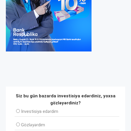
Siz bu gün bazarda investisiya edərdiniz, yoxsa
gözləyərdiniz?
İnvеstisiya edərdim
Gözləyərdim