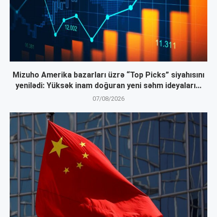
Mizuho Amerika bazarları üzrə “Top Picks” siyahısını
yenilədi: Yüksək inam doğuran yeni səhm ideyaları...
07/08/2026