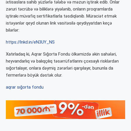
ixtisaslara sahib yüzlərlə tələbə və məzun iştirak edib. Onlar
zəruri təcrübə və biliklərə yiyələnib, onların proqramlarda
iştirakı müvafiq sertifikatlarla təsdiqlənib. Müraciət etmək
istəyənlər qeyd olunan link vasitəsilə qeydiyyatdan keçə
bilərlər:
https://lnkd.in/eN3UY_NS
Xatırladaq ki, Aqrar Sığorta Fondu ölkəmizdə əkin sahələri,
heyvandarlıq və balıqçılıq təsərrüfatlarını çoxsaylı risklərdən
sığortalayır, onlara dəymiş zərərləri qarşılayır, bununla da
fermerlərə böyük dəstək olur.
aqrar sığorta fondu