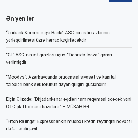
Ən yenilər
“Unibank Kommersiya Bankı” ASC-nin istiqrazlarının
yerləşdirilməsi üzrə hərrac keçiriləcəkdir
“GL” ASC-nin istiqrazları üçün “Ticarətə İcazə” qərarı
verilmişdir
“Moody’s”: Azərbaycanda prudensial siyasət və kapital
tələbləri bank sektorunun dayanıqlılığını gücləndirir
Elçin Əlizadə: “Birjadankənar əqdləri tam rəqəmsal edəcək yeni
OTC platforması hazırlanır” – MÜSAHİBƏ
“Fitch Ratings” Expressbankın müsbət kredit reytinqini növbəti
dəfə təsdiqləyib