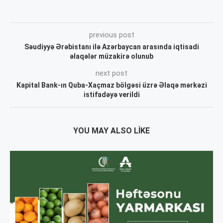
previous post
Səudiyyə Ərəbistanı ilə Azərbaycan arasında iqtisadi
əlaqələr müzakirə olunub
next post
Kapital Bank-ın Quba-Xaçmaz bölgəsi üzrə Əlaqə mərkəzi
istifadəyə verildi
YOU MAY ALSO LIKE