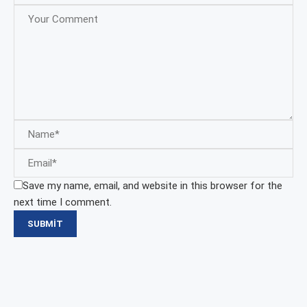
Save my name, email, and website in this browser for the
next time I comment.