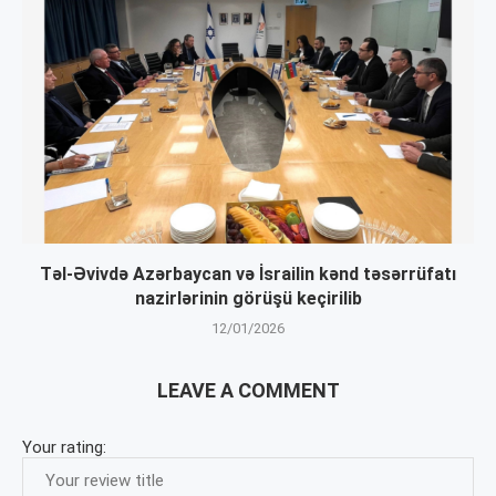
Təl-Əvivdə Azərbaycan və İsrailin kənd təsərrüfatı
nazirlərinin görüşü keçirilib
12/01/2026
LEAVE A COMMENT
Your rating: