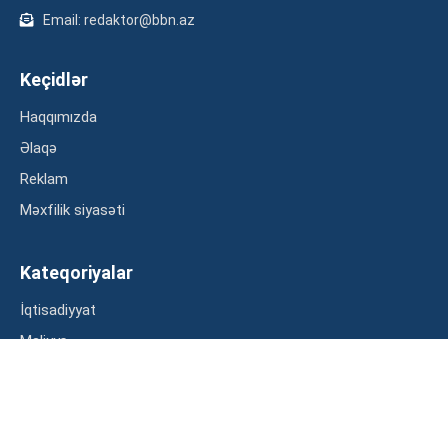
Email: redaktor@bbn.az
Keçidlər
Haqqımızda
Əlaqə
Reklam
Məxfilik siyasəti
Kateqoriyalar
İqtisadiyyat
Maliyyə
Müsahibə
Statistika