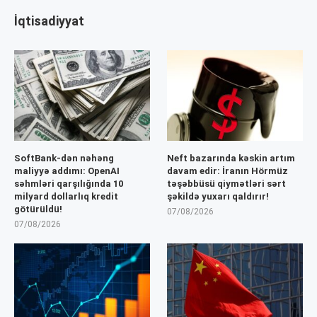
İqtisadiyyat
SoftBank-dən nəhəng
Neft bazarında kəskin artım
maliyyə addımı: OpenAI
davam edir: İranın Hörmüz
səhmləri qarşılığında 10
təşəbbüsü qiymətləri sərt
milyard dollarlıq kredit
şəkildə yuxarı qaldırır!
götürüldü!
07/08/2026
07/08/2026