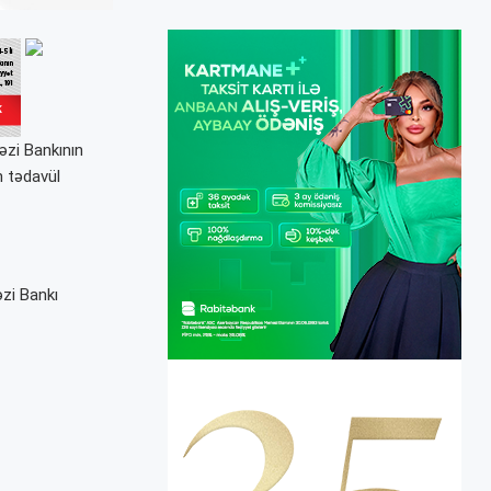
əzi Bankının
 tədavül
zi Bankı