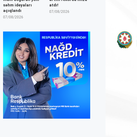
səhm ideyaları
atdı!
açıqlandı
07/08/2026
07/08/2026