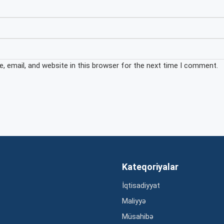
 email, and website in this browser for the next time I comment.
Kateqoriyalar
İqtisadiyyat
Maliyyə
Müsahibə