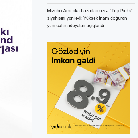
Mizuho Amerika bazarları üzrə “Top Picks”
siyahısını yenilədi: Yüksək inam doğuran
yeni səhm ideyaları açıqlandı