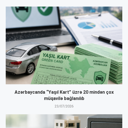
Azərbaycanda “Yaşıl Kart” üzrə 20 mindən çox
müqavilə bağlanılıb
23/07/2026