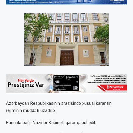
Azərbaycan Respublikasının ərazisində xüsusi karantin
rejiminin müddəti uzadılıb.
Bununla bağlı Nazirlər Kabineti qərar qəbul edib.