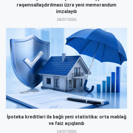
rəqəmsallaşdırılması üzrə yeni memorandum
imzalayıb
28/07/2026
İpoteka kreditləri ilə bağlı yeni statistika: orta məbləğ
və faiz açıqlanıb
24/07/2026