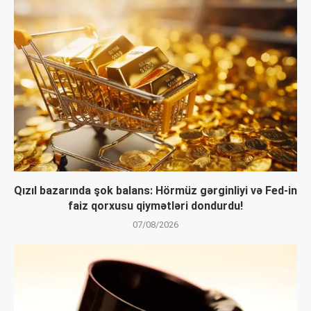
Qızıl bazarında şok balans: Hörmüz gərginliyi və Fed-in
faiz qorxusu qiymətləri dondurdu!
07/08/2026