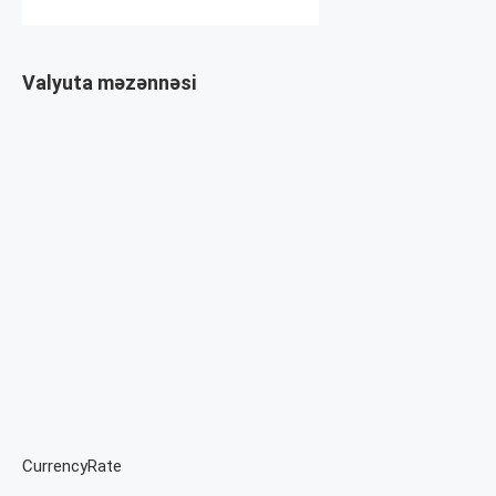
Valyuta məzənnəsi
CurrencyRate