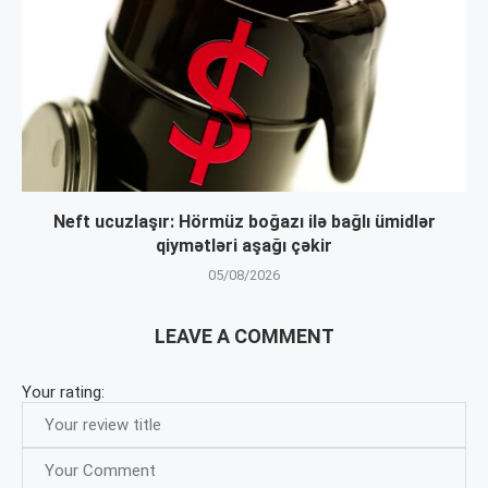
Neft ucuzlaşır: Hörmüz boğazı ilə bağlı ümidlər
qiymətləri aşağı çəkir
05/08/2026
LEAVE A COMMENT
Your rating: