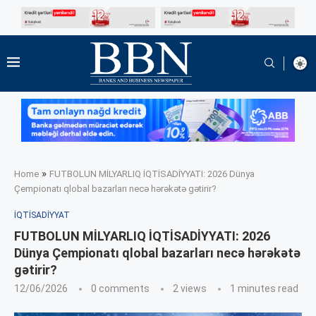
»
Home
FUTBOLUN MİLYARLIQ İQTİSADİYYATI: 2026 Dünya
Çempionatı qlobal bazarları necə hərəkətə gətirir?
İQTISADIYYAT
FUTBOLUN MİLYARLIQ İQTİSADİYYATI: 2026
Dünya Çempionatı qlobal bazarları necə hərəkətə
gətirir?
12/06/2026
0 comments
2
views
1 minutes read