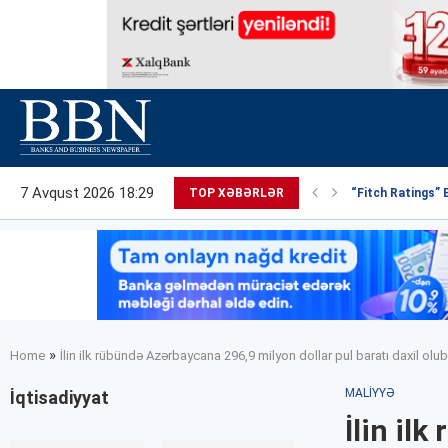
7 Avqust 2026 18:29
TOP XƏBƏRLƏR
“Fitch Ratings” 
»
Home
İlin ilk rübündə Azərbaycana 296,9 milyon dollar pul baratı daxil olub
MALIYYƏ
İqtisadiyyat
İlin il