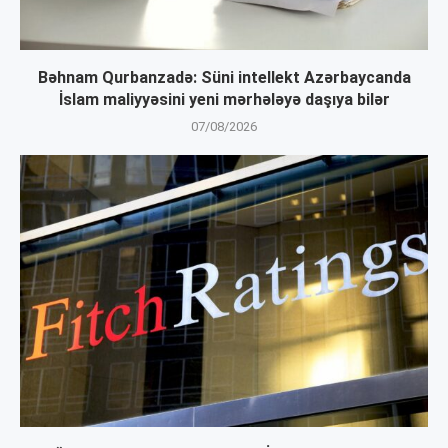
Bəhnam Qurbanzadə: Süni intellekt Azərbaycanda
İslam maliyyəsini yeni mərhələyə daşıya bilər
07/08/2026