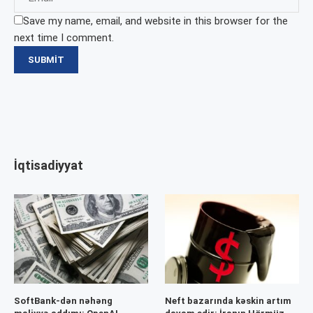
Save my name, email, and website in this browser for the
next time I comment.
İqtisadiyyat
SoftBank-dən nəhəng
Neft bazarında kəskin artım