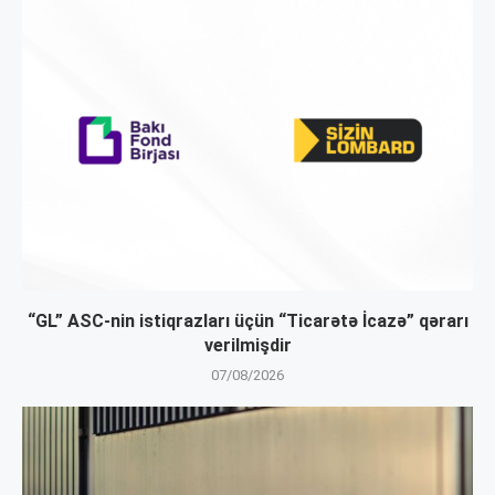
“GL” ASC-nin istiqrazları üçün “Ticarətə İcazə” qərarı
verilmişdir
07/08/2026