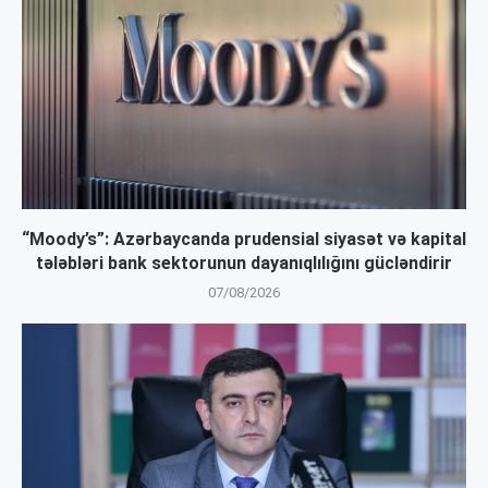
“Moody’s”: Azərbaycanda prudensial siyasət və kapital
tələbləri bank sektorunun dayanıqlılığını gücləndirir
07/08/2026