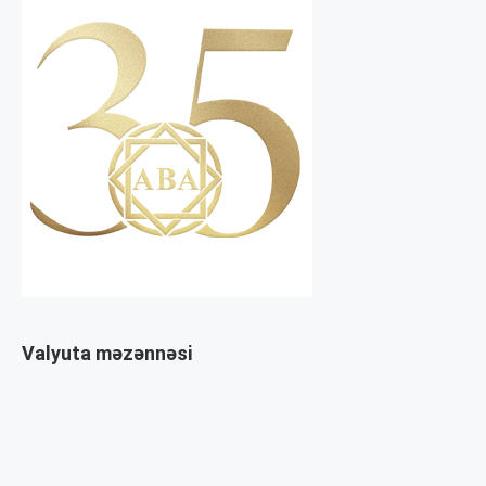
Valyuta məzənnəsi