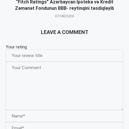
“Fitch Ratings” Azərbaycan İpoteka və Kredit
Zəmanət Fondunun BBB- reytinqini təsdiqləyib
07/08/2026
LEAVE A COMMENT
Your rating: