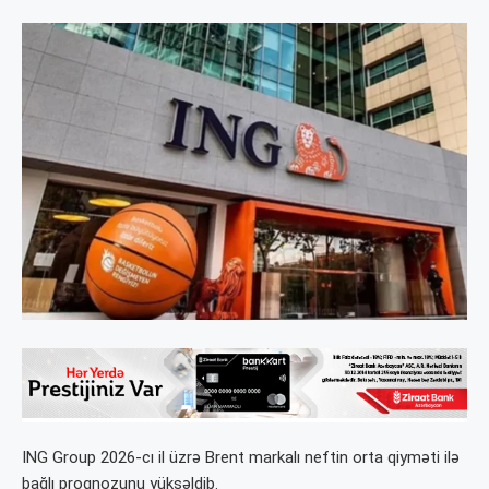
ING Group
2026-cı il üzrə Brent markalı neftin orta qiyməti ilə
bağlı proqnozunu yüksəldib.