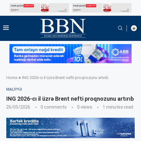
»
Home
ING 2026-cı il üzrə Brent nefti proqnozunu artırıb
MALIYYƏ
ING 2026-cı il üzrə Brent nefti proqnozunu artırıb
26/05/2026
0 comments
0
views
1 minutes read