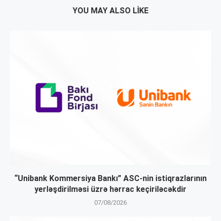
YOU MAY ALSO LIKE
“Unibank Kommersiya Bankı” ASC-nin istiqrazlarının
yerləşdirilməsi üzrə hərrac keçiriləcəkdir
07/08/2026