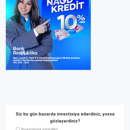
Siz bu gün bazarda investisiya edərdiniz, yoxsa
gözləyərdiniz?
İnvеstisiya edərdim