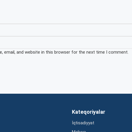
 email, and website in this browser for the next time I comment.
Kateqoriyalar
İqtisadiyyat