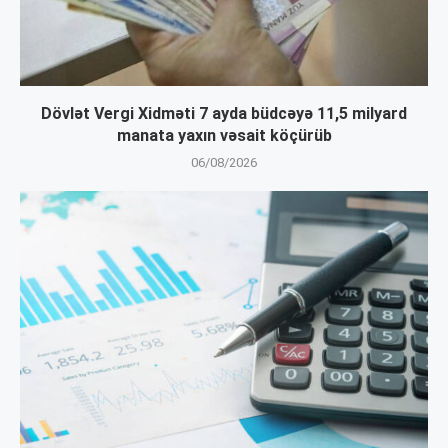
Dövlət Vergi Xidməti 7 ayda büdcəyə 11,5 milyard
manata yaxın vəsait köçürüb
06/08/2026