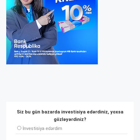
Siz bu gün bazarda investisiya edərdiniz, yoxsa
gözləyərdiniz?
İnvеstisiya edərdim