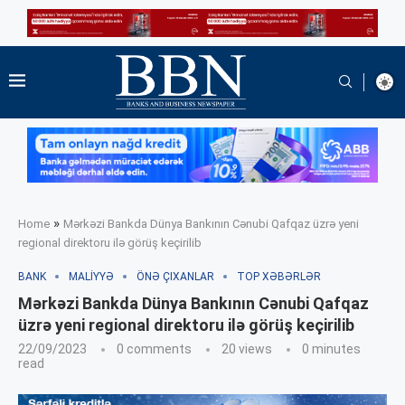
»
Home
Mərkəzi Bankda Dünya Bankının Cənubi Qafqaz üzrə yeni
regional direktoru ilə görüş keçirilib
BANK
MALIYYƏ
ÖNƏ ÇIXANLAR
TOP XƏBƏRLƏR
Mərkəzi Bankda Dünya Bankının Cənubi Qafqaz
üzrə yeni regional direktoru ilə görüş keçirilib
22/09/2023
0 comments
20
views
0 minutes
read