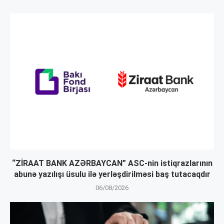
“ZİRAAT BANK AZƏRBAYCAN” ASC-nin istiqrazlarının
abunə yazılışı üsulu ilə yerləşdirilməsi baş tutacaqdır
06/08/2026