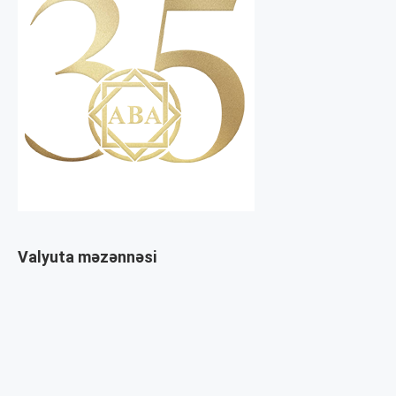
Valyuta məzənnəsi