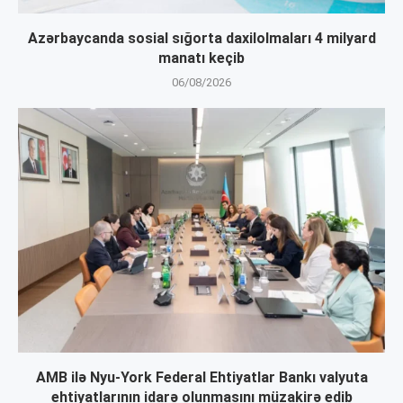
Azərbaycanda sosial sığorta daxilolmaları 4 milyard
manatı keçib
06/08/2026
AMB ilə Nyu-York Federal Ehtiyatlar Bankı valyuta
ehtiyatlarının idarə olunmasını müzakirə edib