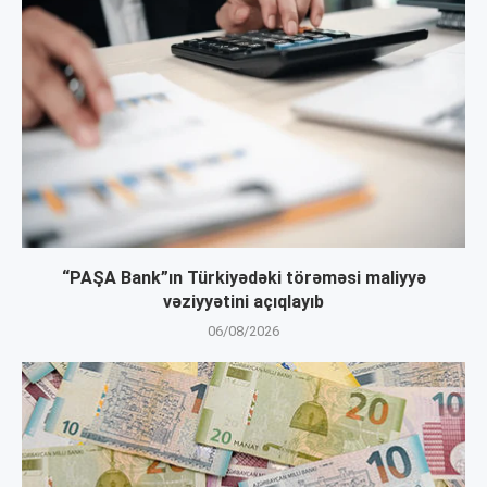
“PAŞA Bank”ın Türkiyədəki törəməsi maliyyə
vəziyyətini açıqlayıb
06/08/2026