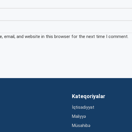
 email, and website in this browser for the next time I comment.
Kateqoriyalar
İqtisadiyyat
Maliyyə
Müsahibə