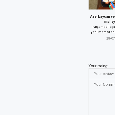
Azərbaycan və
maliyy
rəqəmsallaşd
yeni memoran
28/07
Your rating: