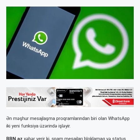
Ən məşhur mesajlaşma proqramlarından biri olan WhatsApp
iki yeni funksiya üzərində işləyir.
BBN.az
xəbər verir ki, spam mesajları bloklamaq və status