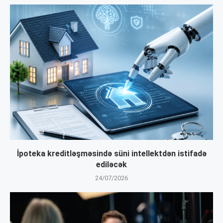
İpoteka kreditləşməsində süni intellektdən istifadə
ediləcək
24/07/2026