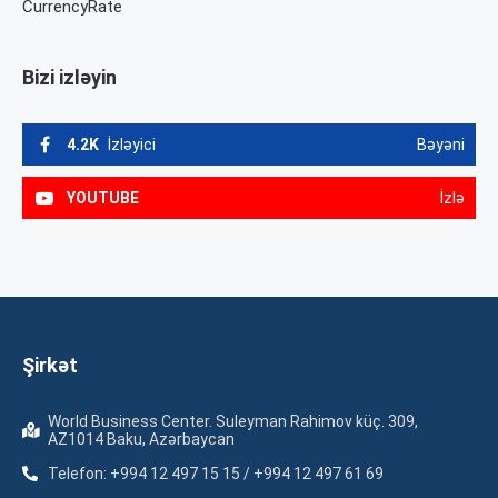
CurrencyRate
Bizi izləyin
4.2K
İzləyici
Bəyəni
YOUTUBE
İzlə
Şirkət
World Business Center. Suleyman Rahimov küç. 309,
AZ1014 Baku, Azərbaycan
Telefon: +994 12 497 15 15 / +994 12 497 61 69