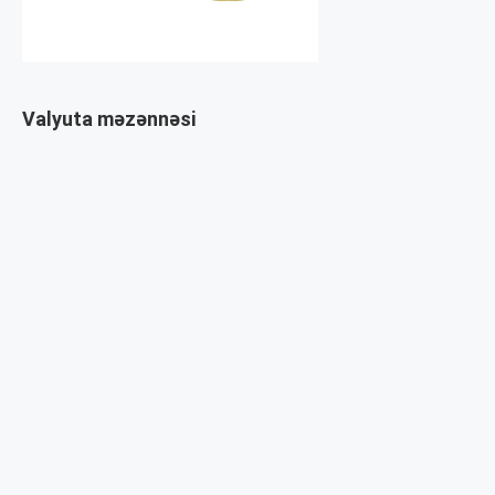
Valyuta məzənnəsi