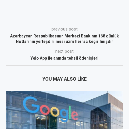
previous post
Azərbaycan Respublikasının Mərkəzi Bankının 168 günlük
Notlarının yerləşdirilməsi üzrə hərrac keçirilmişdir
next post
Yelo App ilə anında təhsil ödənişləri
YOU MAY ALSO LIKE