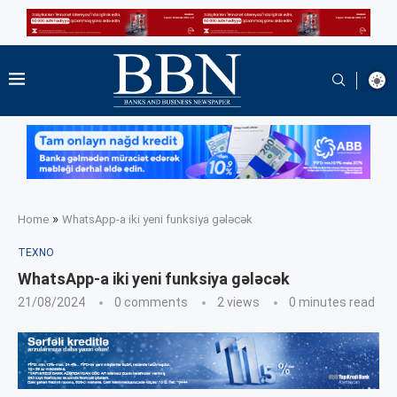
»
Home
WhatsApp-a iki yeni funksiya gələcək
TEXNO
WhatsApp-a iki yeni funksiya gələcək
21/08/2024
0 comments
2
views
0 minutes read