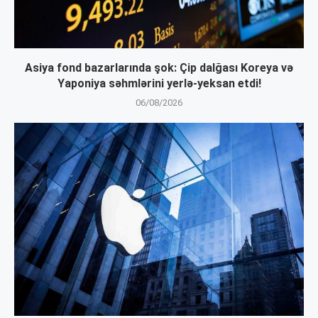
Asiya fond bazarlarında şok: Çip dalğası Koreya və
Yaponiya səhmlərini yerlə-yeksan etdi!
06/08/2026