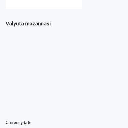
Valyuta məzənnəsi
CurrencyRate