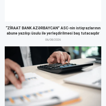
“ZİRAAT BANK AZƏRBAYCAN” ASC-nin istiqrazlarının
abunə yazılışı üsulu ilə yerləşdirilməsi baş tutacaqdır
06/08/2026