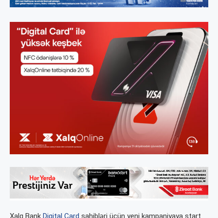
Xalq Bank
Digital Card
sahibləri üçün yeni kampaniyaya start