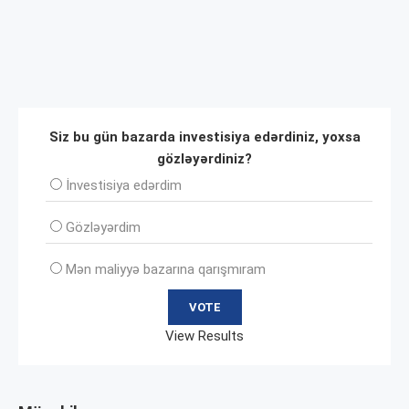
Siz bu gün bazarda investisiya edərdiniz, yoxsa
gözləyərdiniz?
İnvеstisiya edərdim
Gözləyərdim
Mən maliyyə bazarına qarışmıram
View Results