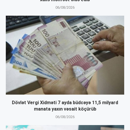
06/08/2026
Dövlət Vergi Xidməti 7 ayda büdcəyə 11,5 milyard
manata yaxın vəsait köçürüb
06/08/2026