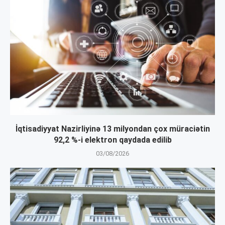
İqtisadiyyat Nazirliyinə 13 milyondan çox müraciətin
92,2 %-i elektron qaydada edilib
03/08/2026