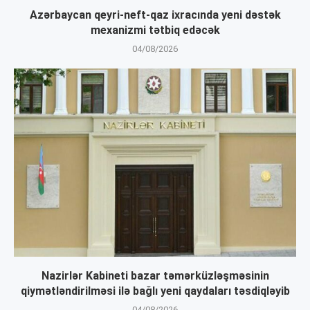
Azərbaycan qeyri-neft-qaz ixracında yeni dəstək
mexanizmi tətbiq edəcək
04/08/2026
Nazirlər Kabineti bazar təmərküzləşməsinin
qiymətləndirilməsi ilə bağlı yeni qaydaları təsdiqləyib
04/08/2026