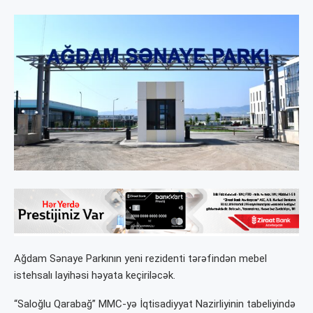
Ağdam Sənaye Parkının yeni rezidenti tərəfindən mebel
istehsalı layihəsi həyata keçiriləcək.
“Saloğlu Qarabağ” MMC-yə İqtisadiyyat Nazirliyinin tabeliyində