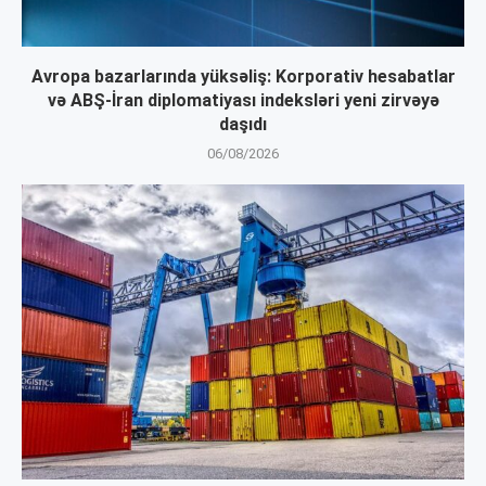
Avropa bazarlarında yüksəliş: Korporativ hesabatlar
və ABŞ-İran diplomatiyası indeksləri yeni zirvəyə
daşıdı
06/08/2026