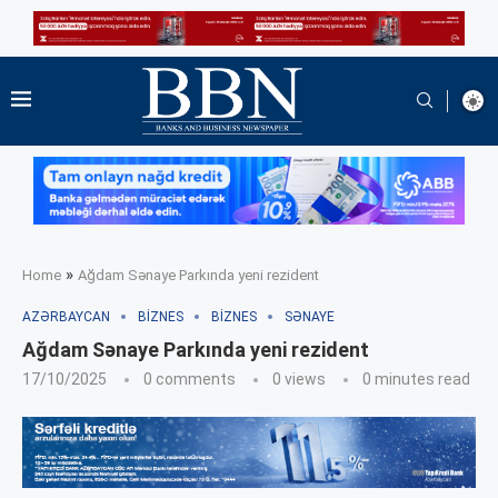
»
Home
Ağdam Sənaye Parkında yeni rezident
AZƏRBAYCAN
BIZNES
BIZNES
SƏNAYE
Ağdam Sənaye Parkında yeni rezident
17/10/2025
0 comments
0
views
0 minutes read