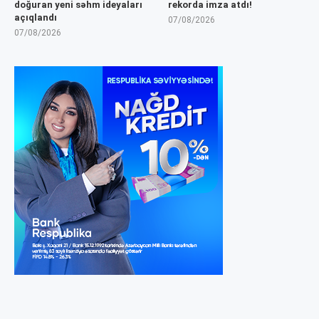
doğuran yeni səhm ideyaları
rekorda imza atdı!
açıqlandı
07/08/2026
07/08/2026