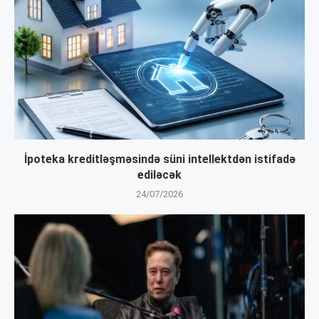
İpoteka kreditləşməsində süni intellektdən istifadə
ediləcək
24/07/2026