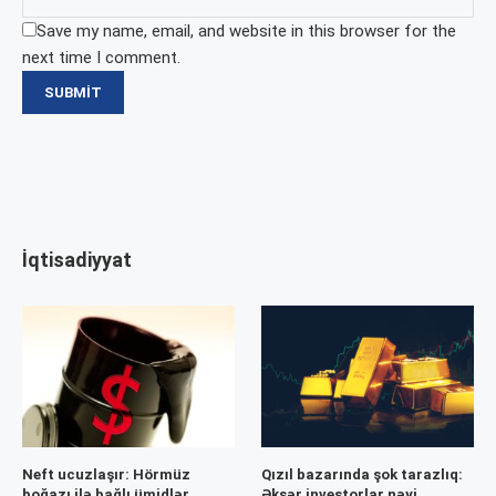
Save my name, email, and website in this browser for the
next time I comment.
İqtisadiyyat
Neft ucuzlaşır: Hörmüz
Qızıl bazarında şok tarazlıq:
boğazı ilə bağlı ümidlər
Əksər investorlar nəyi