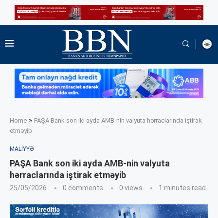
»
Home
PAŞA Bank son iki ayda AMB-nin valyuta hərraclarında iştirak
etməyib
MALIYYƏ
PAŞA Bank son iki ayda AMB-nin valyuta
hərraclarında iştirak etməyib
25/05/2026
0 comments
0
views
1 minutes read