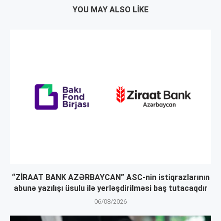
YOU MAY ALSO LIKE
“ZİRAAT BANK AZƏRBAYCAN” ASC-nin istiqrazlarının
abunə yazılışı üsulu ilə yerləşdirilməsi baş tutacaqdır
06/08/2026