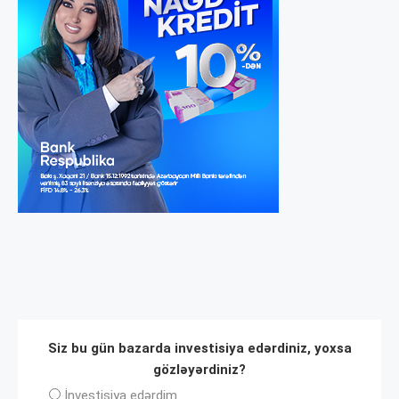
Siz bu gün bazarda investisiya edərdiniz, yoxsa
gözləyərdiniz?
İnvеstisiya edərdim