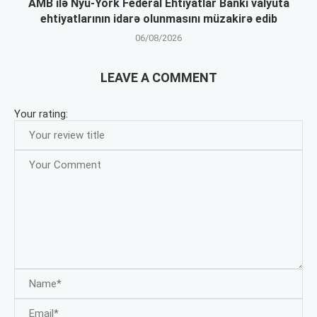
AMB ilə Nyu-York Federal Ehtiyatlar Bankı valyuta
ehtiyatlarının idarə olunmasını müzakirə edib
06/08/2026
LEAVE A COMMENT
Your rating: