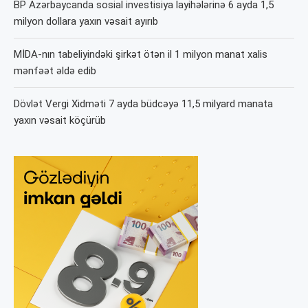
BP Azərbaycanda sosial investisiya layihələrinə 6 ayda 1,5
milyon dollara yaxın vəsait ayırıb
MİDA-nın tabeliyindəki şirkət ötən il 1 milyon manat xalis
mənfəət əldə edib
Dövlət Vergi Xidməti 7 ayda büdcəyə 11,5 milyard manata
yaxın vəsait köçürüb