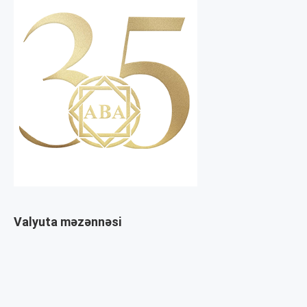
Valyuta məzənnəsi