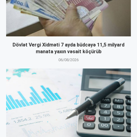
Dövlət Vergi Xidməti 7 ayda büdcəyə 11,5 milyard
manata yaxın vəsait köçürüb
06/08/2026