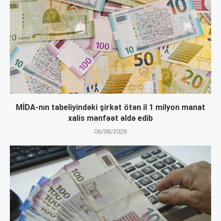
MİDA-nın tabeliyindəki şirkət ötən il 1 milyon manat
xalis mənfəət əldə edib
06/08/2026