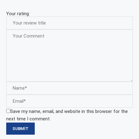
Your rating:
Save my name, email, and website in this browser for the
next time I comment.