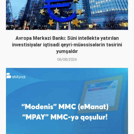
Avropa Mərkəzi Bankı: Süni intellektə yatırılan
investisiyalar iqtisadi qeyri-müəssisələrin təsirini
yumşaldır
06/08/2026