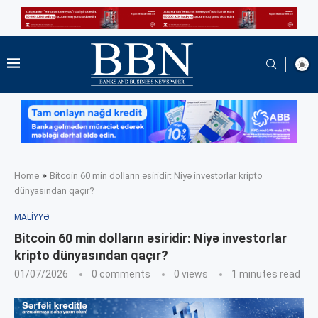
»
Home
Bitcoin 60 min dolların əsiridir: Niyə investorlar kripto
dünyasından qaçır?
MALIYYƏ
Bitcoin 60 min dolların əsiridir: Niyə investorlar
kripto dünyasından qaçır?
01/07/2026
0 comments
0
views
1 minutes read