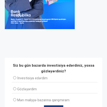
Siz bu gün bazarda investisiya edərdiniz, yoxsa
gözləyərdiniz?
İnvеstisiya edərdim
Gözləyərdim
Mən maliyyə bazarına qarışmıram