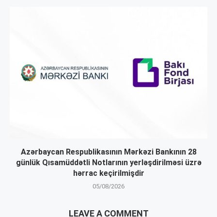
Azərbaycan Respublikasının Mərkəzi Bankının 28
günlük Qısamüddətli Notlarının yerləşdirilməsi üzrə
hərrac keçirilmişdir
05/08/2026
LEAVE A COMMENT