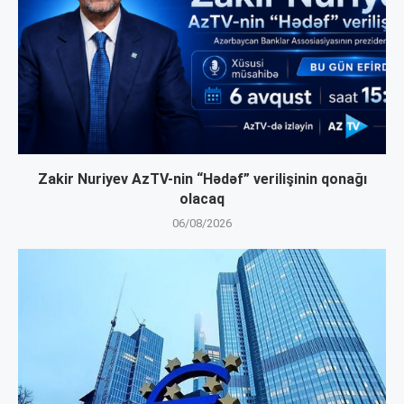
Zakir Nuriyev AzTV-nin “Hədəf” verilişinin qonağı
olacaq
06/08/2026