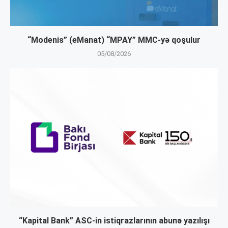
“Modenis” (eManat) “MPAY” MMC-yə qoşulur
05/08/2026
“Kapital Bank” ASC-in istiqrazlarının abunə yazılışı