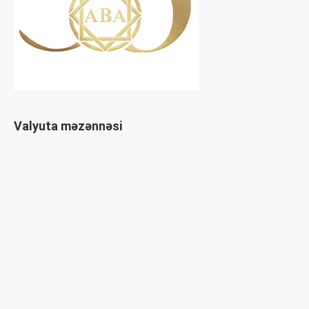
Valyuta məzənnəsi